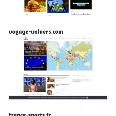
voyage-univers.com
france-sports.fr