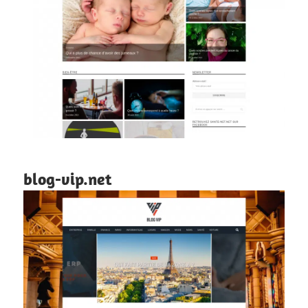
blog-vip.net