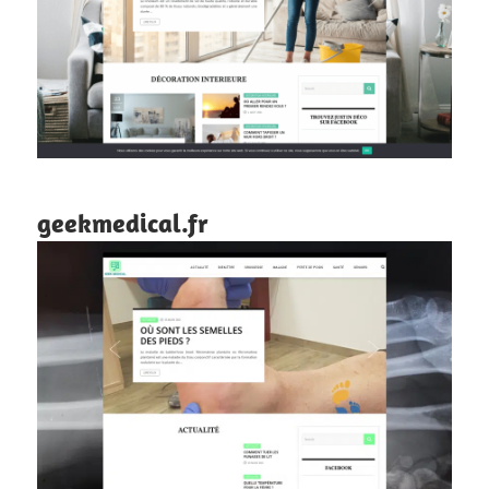
geekmedical.fr