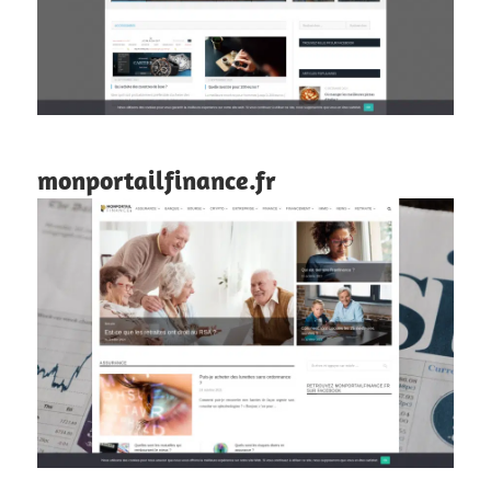
monportailfinance.fr