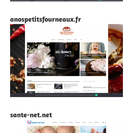
anospetitsfourneaux.fr
sante-net.net