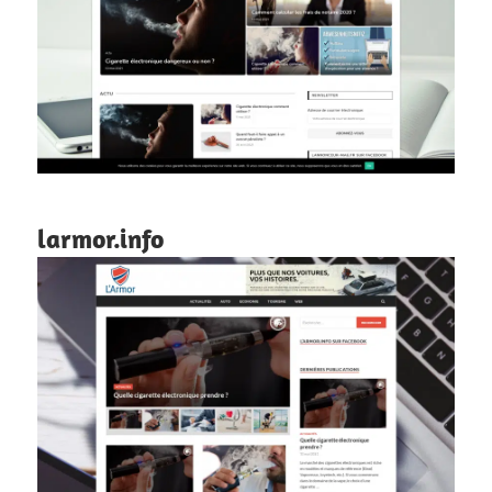
larmor.info