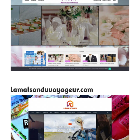
lamaisonduvoyageur.com