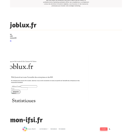
joblux.fr
mon-ifsi.fr