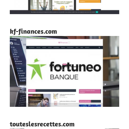
kf-finances.com
touteslesrecettes.com