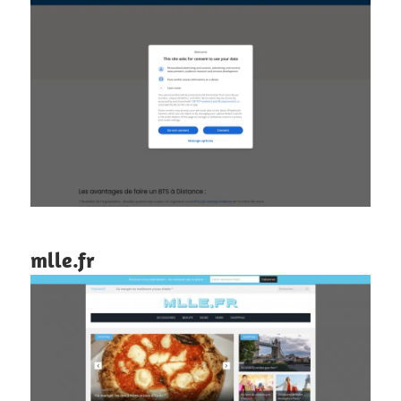
mlle.fr