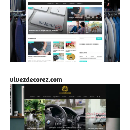
vivezdecorez.com