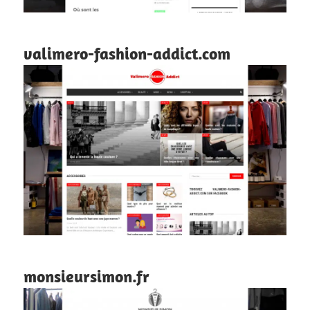
valimero-fashion-addict.com
monsieursimon.fr