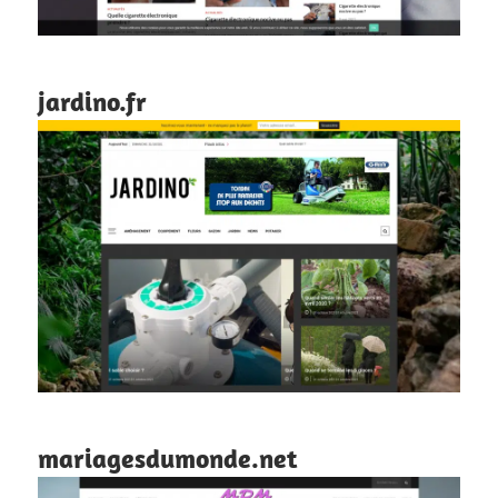
jardino.fr
mariagesdumonde.net