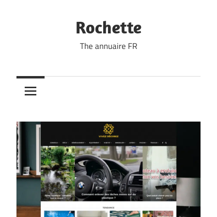
Skip
to
Rochette
content
The annuaire FR