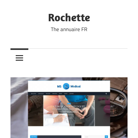
Skip
to
Rochette
content
The annuaire FR