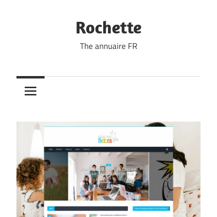
Skip
to
Rochette
content
The annuaire FR