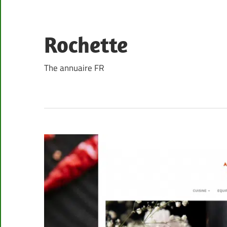
Skip
to
content
Rochette
The annuaire FR