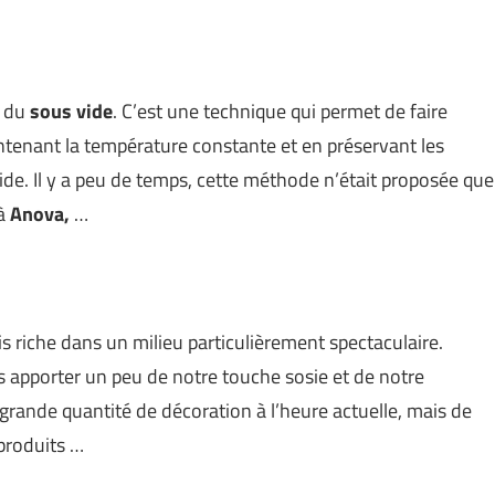
s du
sous vide
. C’est une technique qui permet de faire
intenant la température constante et en préservant les
de. Il y a peu de temps, cette méthode n’était proposée que
 à
Anova,
…
 riche dans un milieu particulièrement spectaculaire.
s apporter un peu de notre touche sosie et de notre
e grande quantité de décoration à l’heure actuelle, mais de
 produits …