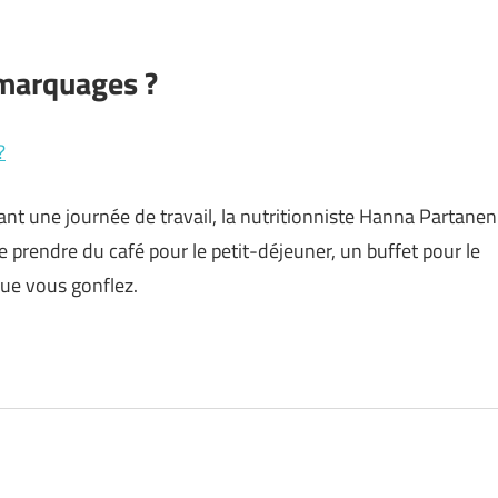
 marquages ?
?
 une journée de travail, la nutritionniste Hanna Partanen
 prendre du café pour le petit-déjeuner, un buffet pour le
que vous gonflez.