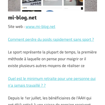
mi-blog.net
Site web :
www.mi-blog.net
Comment perdre du poids rapidement sans sport ?
Le sport représente la plupart de temps, la première
méthode à laquelle on pense pour maigrir or il
existe plusieurs autres moyens de réaliser ce
Quel est le minimum retraite pour une personne qui
n’a jamais travaillé ? ?
Depuis le 1er juillet, les bénéficiaires de l’AAH qui
ont déjà cotisé à une caisse de pension reçoivent