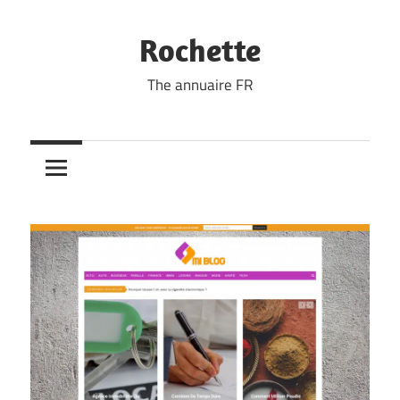
Skip
to
Rochette
content
The annuaire FR