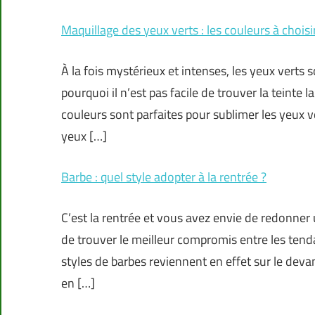
Maquillage des yeux verts : les couleurs à choisi
À la fois mystérieux et intenses, les yeux verts s
pourquoi il n’est pas facile de trouver la teinte 
couleurs sont parfaites pour sublimer les yeux 
yeux […]
Barbe : quel style adopter à la rentrée ?
C’est la rentrée et vous avez envie de redonner
de trouver le meilleur compromis entre les tend
styles de barbes reviennent en effet sur le dev
en […]