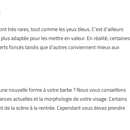
r
ont très rares, tout comme les yeux bleus. C’est d’ailleurs
la plus adaptée pour les mettre en valeur. En réalité, certaines
verts foncés tandis que d’autres conviennent mieux aux
 une nouvelle forme à votre barbe ? Nous vous conseillons
ances actuelles et la morphologie de votre visage. Certains
ant de la scène à la rentrée. Cependant vous devez prendre