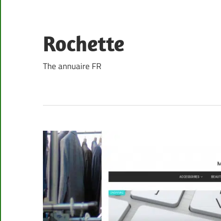
Skip
to
content
Rochette
The annuaire FR