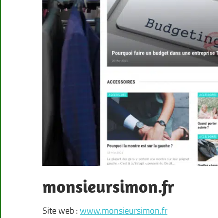
monsieursimon.fr
Site web :
www.monsieursimon.fr