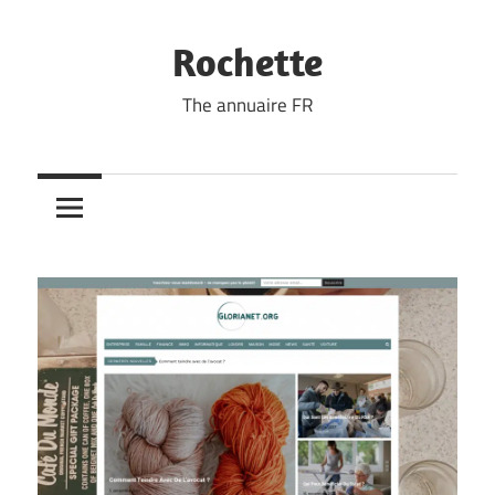
Skip
to
Rochette
content
The annuaire FR