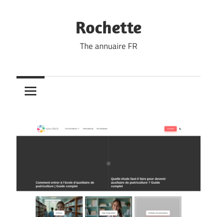
Skip
to
Rochette
content
The annuaire FR