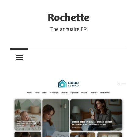
Skip
to
Rochette
content
The annuaire FR